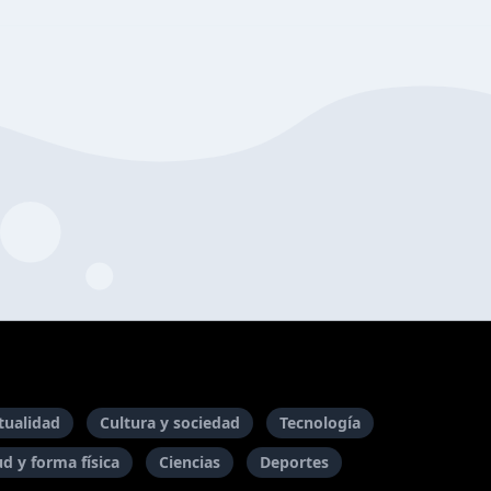
itualidad
Cultura y sociedad
Tecnología
ud y forma física
Ciencias
Deportes