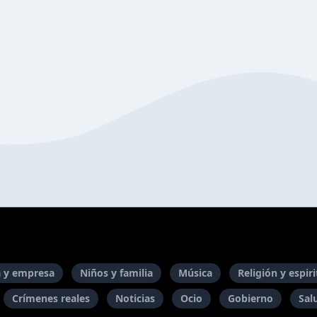
 y empresa
Niños y familia
Música
Religión y espir
Crímenes reales
Noticias
Ocio
Gobierno
Sal