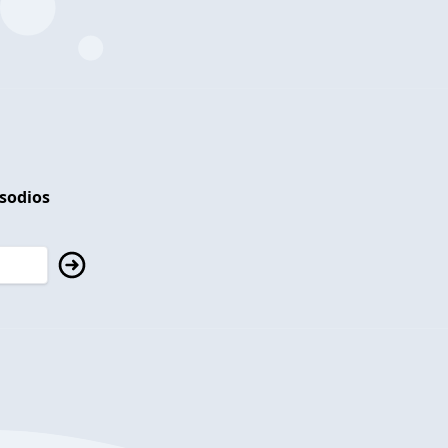
isodios