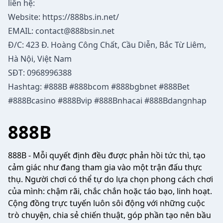
liên hệ:
Website:
https://888bs.in.net/
EMAIL:
contact@888bsin.net
Đ/C: 423 Đ. Hoàng Công Chất, Cầu Diễn, Bắc Từ Liêm,
Hà Nội, Việt Nam
SĐT: 0968996388
Hashtag: #888B #888bcom #888bgbnet #888Bet
#888Bcasino #888Bvip #888Bnhacai #888Bdangnhap
888B
888B
- Mỗi quyết định đều được phản hồi tức thì, tạo
cảm giác như đang tham gia vào một trận đấu thực
thụ. Người chơi có thể tự do lựa chọn phong cách chơi
của mình: chậm rãi, chắc chắn hoặc táo bạo, linh hoạt.
Cộng đồng trực tuyến luôn sôi động với những cuộc
trò chuyện, chia sẻ chiến thuật, góp phần tạo nên bầu