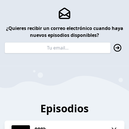
¿Quieres recibir un correo electrónico cuando haya
nuevos episodios disponibles?
Episodios