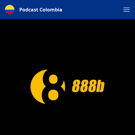
Podcast Colombia