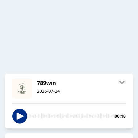
789win
2026-07-24
00:18