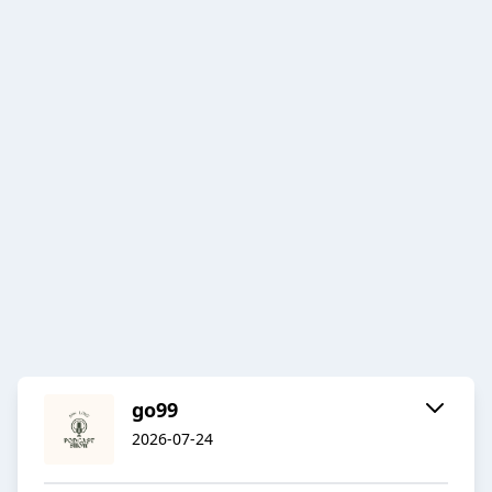
go99
2026-07-24