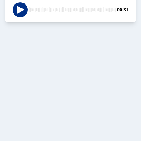
00:31