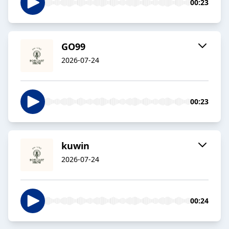
00:23
GO99
2026-07-24
00:23
kuwin
2026-07-24
00:24