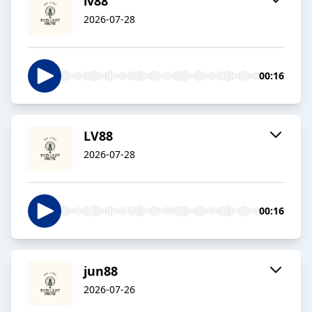
lv88
2026-07-28
00:16
LV88
2026-07-28
00:16
jun88
2026-07-26