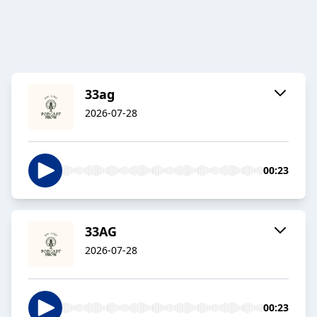
33ag
2026-07-28
00:23
33AG
2026-07-28
00:23