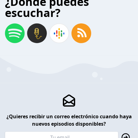
¿Donde puedes
escuchar?
¿Quieres recibir un correo electrónico cuando haya
nuevos episodios disponibles?