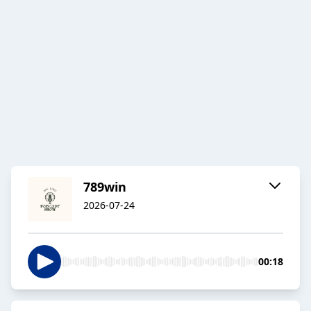
789win
2026-07-24
00:18