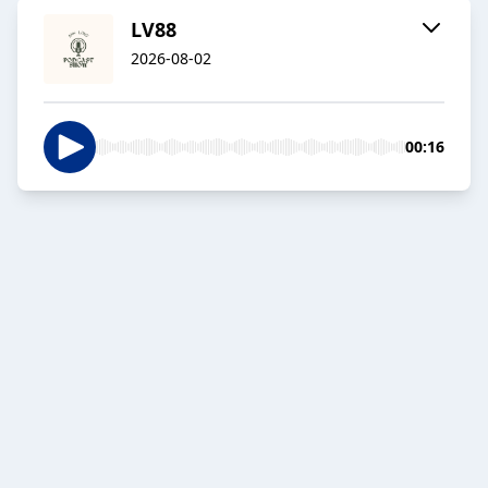
LV88
2026-08-02
00:16