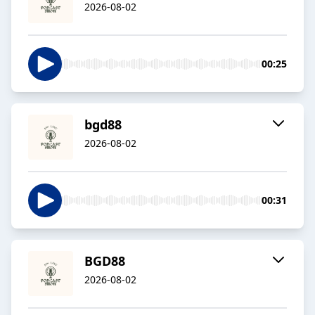
2026-08-02
00:25
bgd88
2026-08-02
00:31
BGD88
2026-08-02