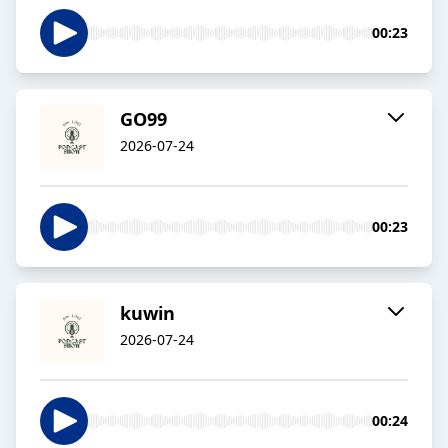
00:23
GO99
2026-07-24
00:23
kuwin
2026-07-24
00:24