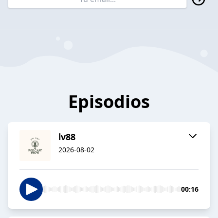
Episodios
lv88
2026-08-02
00:16