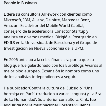
People in Business.
Lidera su consultora Allrework con clientes como
Microsoft, IBM, Allianz, Deloitte, Mercedes Benz,
Amazon. Es advisor del Mobile World Capital,
consejero de la aceleradora Conector Startup y
analista en diversos medios. Dirigió el Postgrado en
ED IL3 en la Universidad. de Barcelona y el Grupo de
Investigación en Nueva Economía de la UPM.
En 2006 anticipó a la crisis financiera por lo que su
blog que fue galardonado con los EuroBlogs Awards al
mejor blog europeo. Expansión lo nombró como uno
de los analistas independientes a seguir.
Ha publicado ‘Contra la cultura del Subsidio’, ‘Una
hormiga en París’ (traducido a varias lenguas) y ‘La Era
de La Humanidad’. Su anterior consultora, Cink, fue
adquirida por la multinacional Llorente y Cuenca.