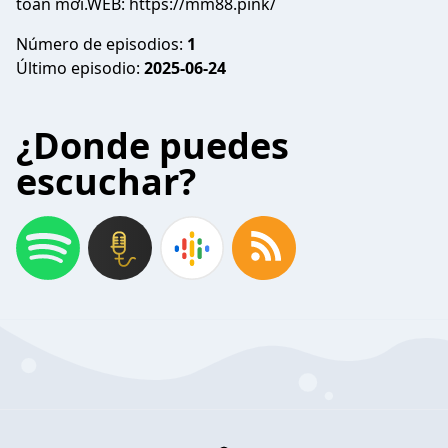
toàn mới.WEB:
https://mm88.pink/
Número de episodios:
1
Último episodio:
2025-06-24
¿Donde puedes
escuchar?