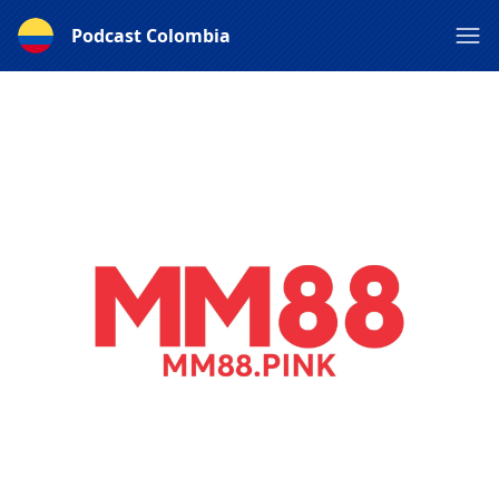
Podcast Colombia