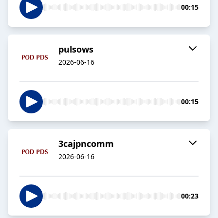
00:15
pulsows
2026-06-16
00:15
3cajpncomm
2026-06-16
00:23