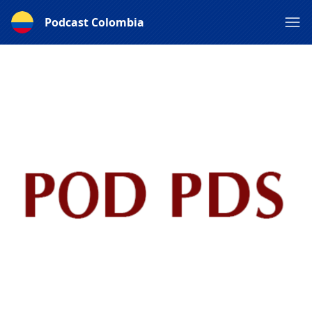
Podcast Colombia