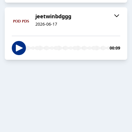
jeetwinbdggg
2026-06-17
00:09