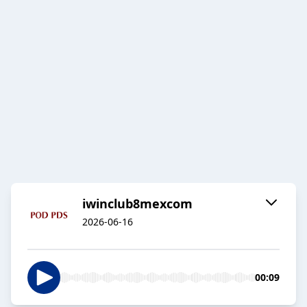
iwinclub8mexcom
2026-06-16
00:09