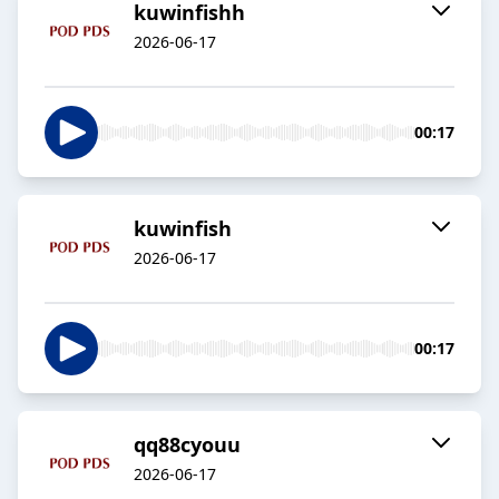
kuwinfishh
2026-06-17
00:17
kuwinfish
2026-06-17
00:17
qq88cyouu
2026-06-17