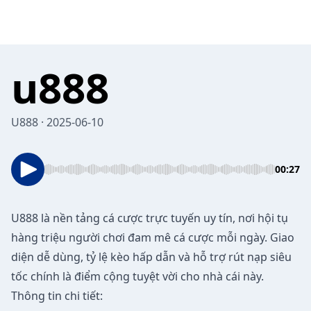
u888
U888 · 2025-06-10
00:27
U888
là nền tảng cá cược trực tuyến uy tín, nơi hội tụ
hàng triệu người chơi đam mê cá cược mỗi ngày. Giao
diện dễ dùng, tỷ lệ kèo hấp dẫn và hỗ trợ rút nạp siêu
tốc chính là điểm cộng tuyệt vời cho nhà cái này.
Thông tin chi tiết: