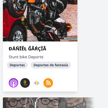
ĐÅŇĪĔŁ ĞÃŔÇÎÃ
Stunt bike Deporte
Deportes
Deportes de fantasía