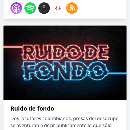
Ruido de fondo
Dos locutores colombianos, presas del desocupe,
se aventuran a decir públicamente lo que sólo