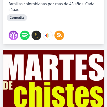
familias colombianas por más de 45 años. Cada
sábad...
Comedia