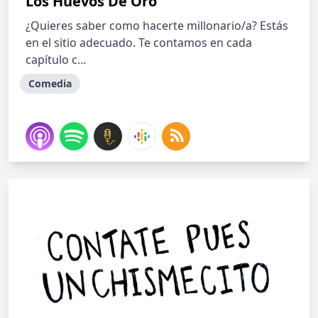
Los Huevos De Oro
¿Quieres saber como hacerte millonario/a? Estás
en el sitio adecuado. Te contamos en cada
capítulo c...
Comedia