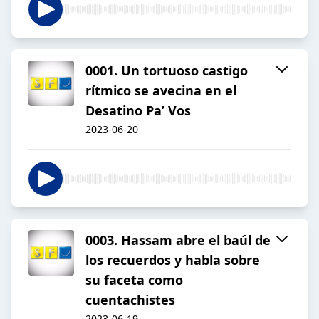
0001. Un tortuoso castigo
rítmico se avecina en el
Desatino Pa’ Vos
2023-06-20
0003. Hassam abre el baúl de
los recuerdos y habla sobre
su faceta como
cuentachistes
2023-06-19