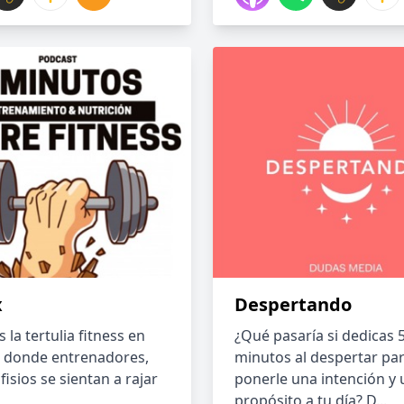
x
Despertando
s la tertulia fitness en
¿Qué pasaría si dedicas 
 donde entrenadores,
minutos al despertar pa
 fisios se sientan a rajar
ponerle una intención y 
propósito a tu día? D...