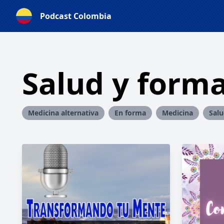
Podcast Colombia
Salud y forma
Medicina alternativa
En forma
Medicina
Sal