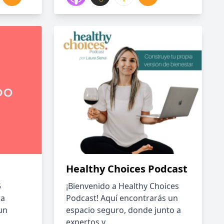
Healthy Choices Podcast
5
¡Bienvenido a Healthy Choices
ra
Podcast! Aquí encontrarás un
un
espacio seguro, donde junto a
expertos y...