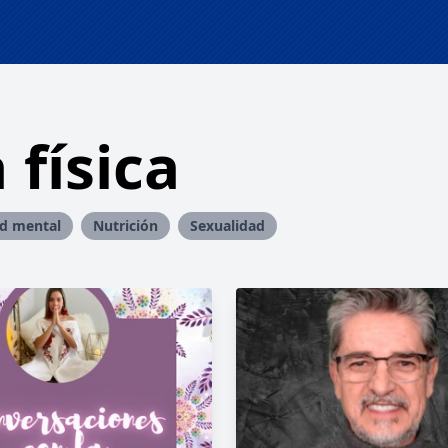
 física
ud mental
Nutrición
Sexualidad