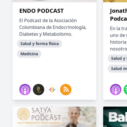
ENDO PODCAST
Jonat
Podca
El Podcast de la Asociación
Colombiana de Endocrinología,
En la tr
Diabetes y Metabolismo.
uno de 
histori
Salud y forma física
nosotro
Medicina
Salud y 
Salud m