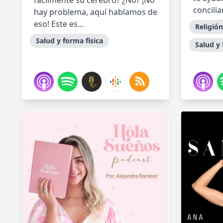
fácilmente su cerebro? ¿No? ¡No
concilia
hay problema, aquí hablamos de
eso! Este es...
Religión
Salud y forma física
Salud y 