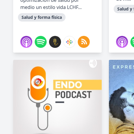
optimización de salud por
medio un estilo vida LCHF...
Salud y 
Salud y forma física