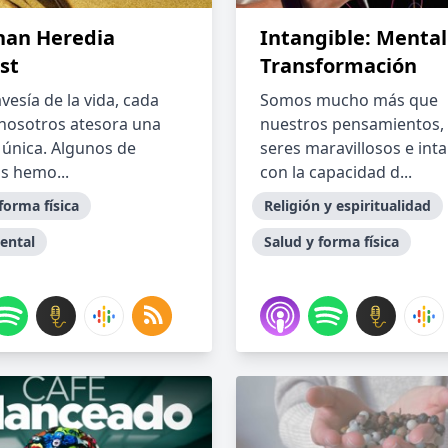
han Heredia
Intangible: Mental
st
Transformación
avesía de la vida, cada
Somos mucho más que
nosotros atesora una
nuestros pensamientos,
a única. Algunos de
seres maravillosos e int
s hemo...
con la capacidad d...
forma física
Religión y espiritualidad
ental
Salud y forma física