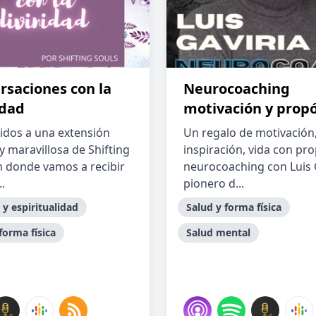
rsaciones con la
Neurocoaching
idad
motivación y propó
idos a una extensión
Un regalo de motivación
y maravillosa de Shifting
inspiración, vida con pro
n donde vamos a recibir
neurocoaching con Luis G
..
pionero d...
 y espiritualidad
Salud y forma física
forma física
Salud mental