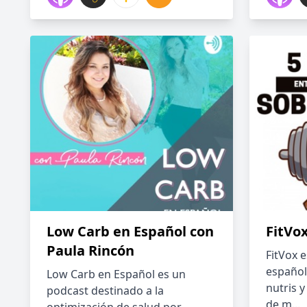
Low Carb en Español con
FitVo
Paula Rincón
FitVox e
español
Low Carb en Español es un
nutris y
podcast destinado a la
de m...