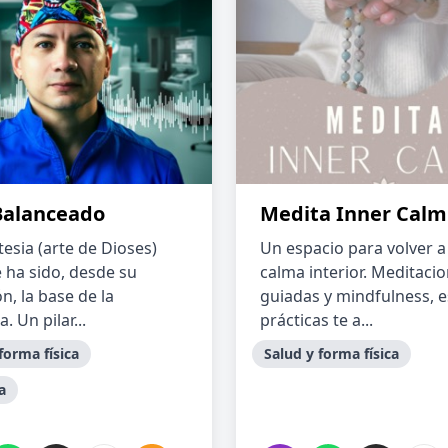
Balanceado
Medita Inner Calm
esia (arte de Dioses)
Un espacio para volver a
 ha sido, desde su
calma interior. Meditaci
n, la base de la
guiadas y mindfulness, e
. Un pilar...
prácticas te a...
forma física
Salud y forma física
a