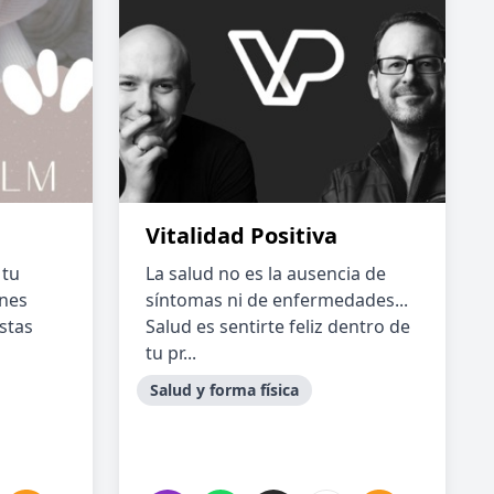
Vitalidad Positiva
 tu
La salud no es la ausencia de
ones
síntomas ni de enfermedades...
stas
Salud es sentirte feliz dentro de
tu pr...
Salud y forma física