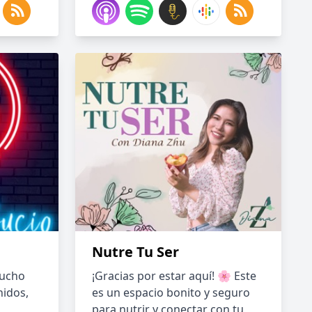
Nutre Tu Ser
mucho
¡Gracias por estar aquí! 🌸 Este
nidos,
es un espacio bonito y seguro
para nutrir y conectar con tu