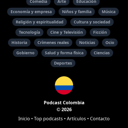
Comedia
Arte
Educación
Economía y empresa
Niños y familia
Música
Religión y espiritualidad
Cultura y sociedad
Tecnología
Cine y Televisión
Ficción
Historia
Crímenes reales
Noticias
Ocio
Gobierno
Salud y forma física
Ciencias
Deportes
Podcast Colombia
© 2026
Inicio
•
Top podcasts
•
Artículos
•
Contacto