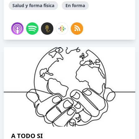
Salud y forma física
En forma
A TODO SI