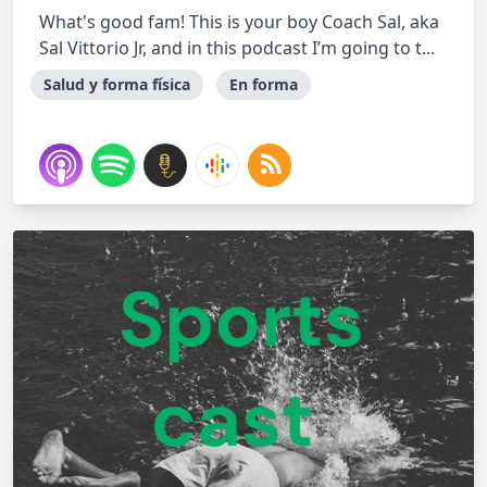
What's good fam! This is your boy Coach Sal, aka
Sal Vittorio Jr, and in this podcast I’m going to t...
Salud y forma física
En forma