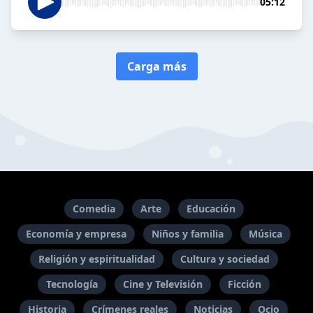
05:12
Carga más
Comedia
Arte
Educación
Economía y empresa
Niños y familia
Música
Religión y espiritualidad
Cultura y sociedad
Tecnología
Cine y Televisión
Ficción
Historia
Crímenes reales
Noticias
Ocio