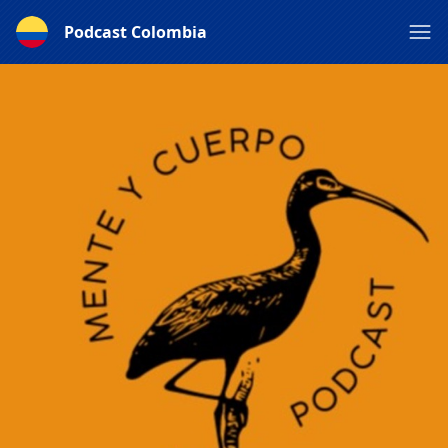
Podcast Colombia