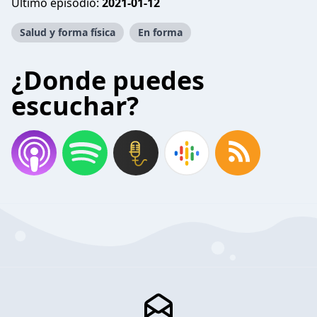
Último episodio:
2021-01-12
Salud y forma física
En forma
¿Donde puedes
escuchar?