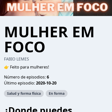
MULHER EM
FOCO
FABIO LEMES
👉 Feito para mulheres!
Número de episodios:
6
Último episodio:
2020-10-20
Salud y forma física
En forma
¿Donde puedes