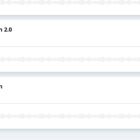
n 2.0
n