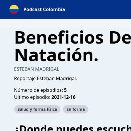
Podcast Colombia
Beneficios De
Natación.
ESTEBAN MADRIGAL
Reportaje Esteban Madrigal.
Número de episodios:
5
Último episodio:
2021-12-16
Salud y forma física
En forma
¿Donde puedes escuc