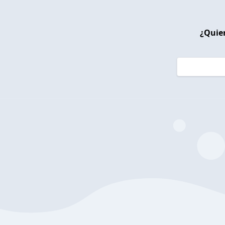
¿Quier