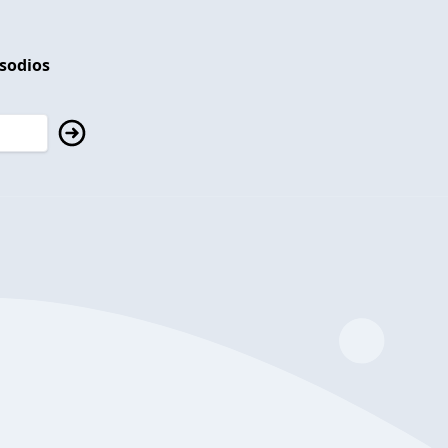
isodios