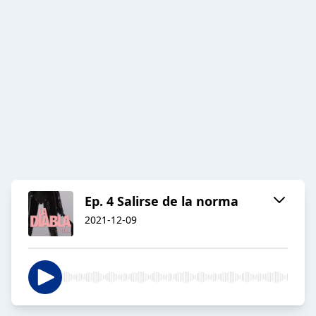
Ep. 4 Salirse de la norma
2021-12-09