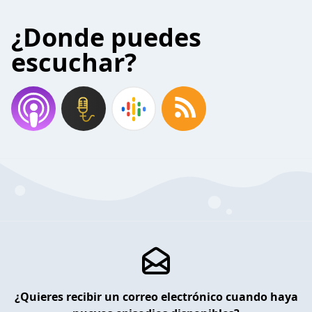
¿Donde puedes
escuchar?
¿Quieres recibir un correo electrónico cuando haya