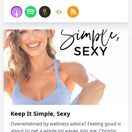
Keep It Simple, Sexy
Overwhelmed by wellness advice? Feeling good is
about to get a whole lot easier. Join me, Christin...