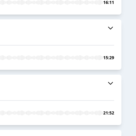
16:11
15:29
21:52