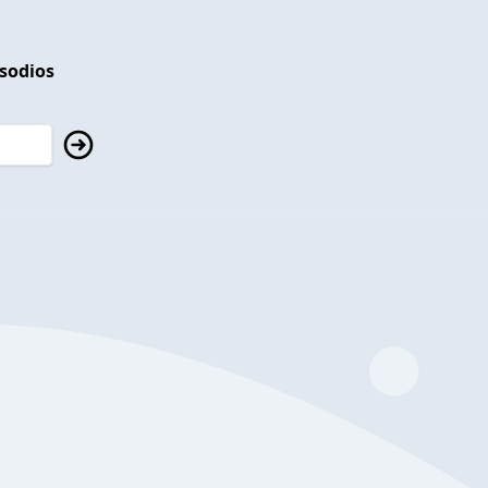
isodios