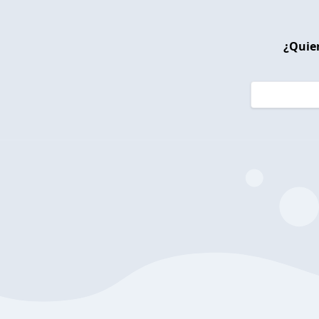
¿Quier