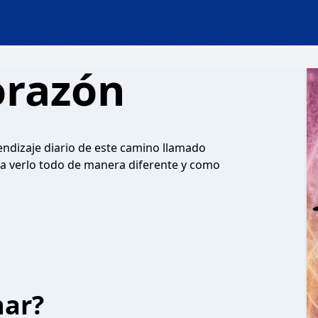
orazón
rendizaje diario de este camino llamado
 a verlo todo de manera diferente y como
har?