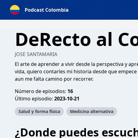
Podcast Colombia
DeRecto al C
JOSE SANTAMARIA
El arte de aprender a vivir desde la perspectiva y ap
vida, quiero contarles mi historia desde que empece
aun me falta camino por recorrer.
Número de episodios:
16
Último episodio:
2023-10-21
Salud y forma física
Medicina alternativa
¿Donde puedes escuc