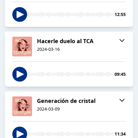
12:55
Hacerle duelo al TCA
2024-03-16
09:45
Generación de cristal
2024-03-09
11:34