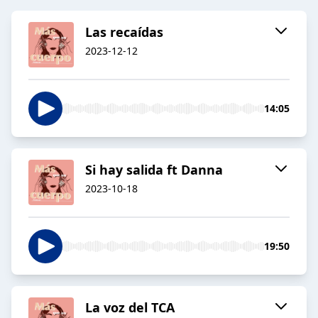
Las recaídas
2023-12-12
14:05
Si hay salida ft Danna
2023-10-18
19:50
La voz del TCA