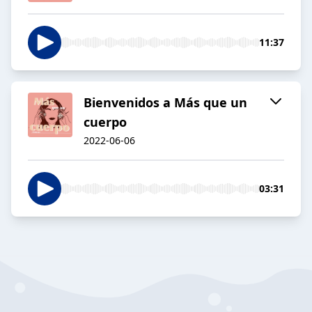
11:37
Bienvenidos a Más que un
cuerpo
2022-06-06
03:31