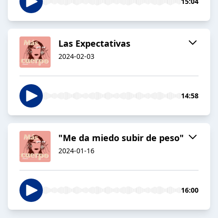
15:04
Las Expectativas
2024-02-03
14:58
"Me da miedo subir de peso"
2024-01-16
16:00