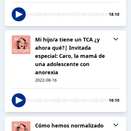
18:10
Mi hijo/a tiene un TCA ¿y
ahora qué?| Invitada
especial: Caro, la mamá de
una adolescente con
anorexia
2022-08-16
16:10
Cómo hemos normalizado