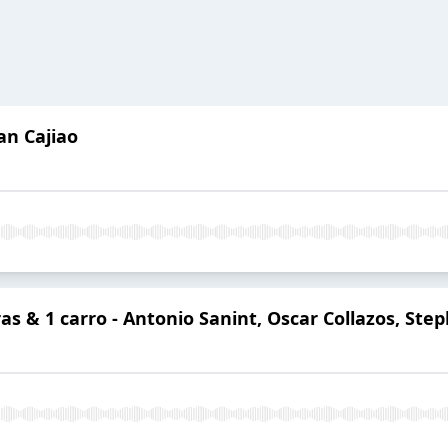
uan Cajiao
as & 1 carro - Antonio Sanint, Oscar Collazos, Ste