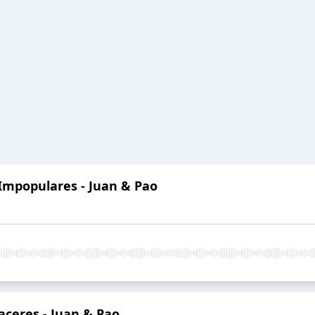
 Impopulares - Juan & Pao
aceres - Juan & Pao