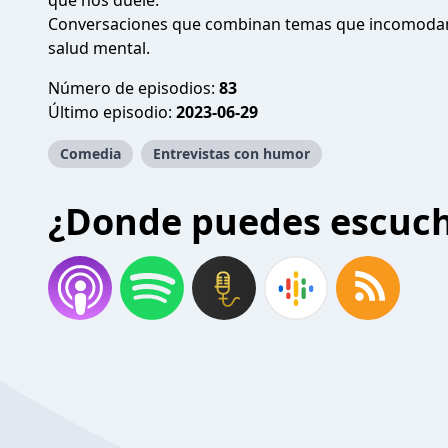
que nos duele.
Conversaciones que combinan temas que incomodan,
salud mental.
Número de episodios:
83
Último episodio:
2023-06-29
Comedia
Entrevistas con humor
¿Donde puedes escuc