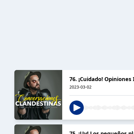
76. ¡Cuidado! Opiniones
2023-03-02
75. ¡Uy! Los pequeños pl