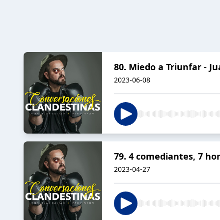
80. Miedo a Triunfar - J
2023-06-08
79. 4 comediantes, 7 hor
2023-04-27