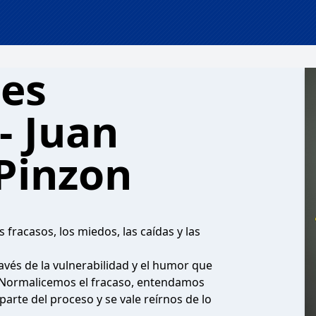
es
- Juan
 Pinzon
fracasos, los miedos, las caídas y las
avés de la vulnerabilidad y el humor que
. Normalicemos el fracaso, entendamos
parte del proceso y se vale reírnos de lo