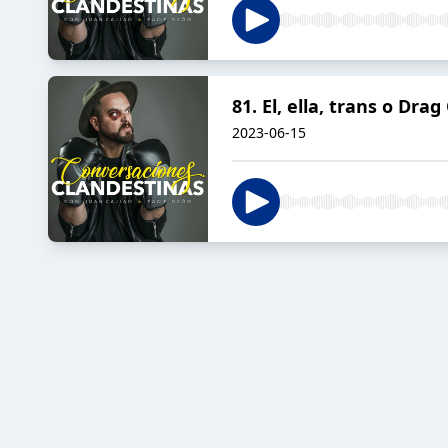
81. El, ella, trans o D
2023-06-15