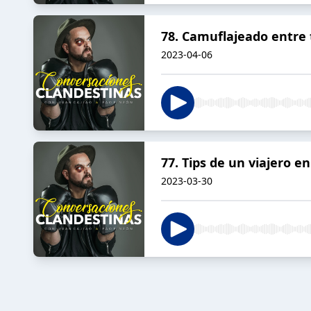
78. Camuflajeado entre t
2023-04-06
77. Tips de un viajero e
2023-03-30