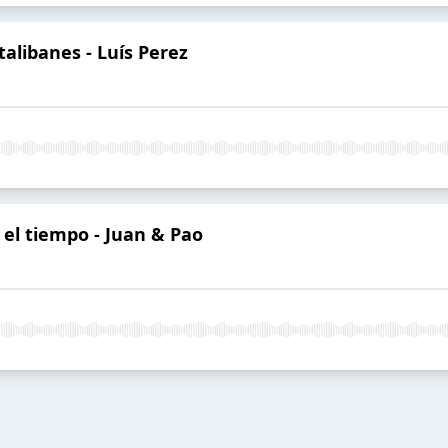
alibanes - Luís Perez
n el tiempo - Juan & Pao