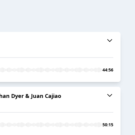
44:56
phan Dyer & Juan Cajiao
50:15