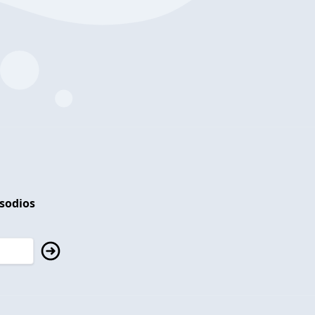
isodios