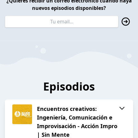
¿Quieres recibir un correo electrónico cuando haya
nuevos episodios disponibles?
Episodios
Encuentros creativos:
Ingeniería, Comunicación e
Improvisación - Acción Impro
| Sin Mente