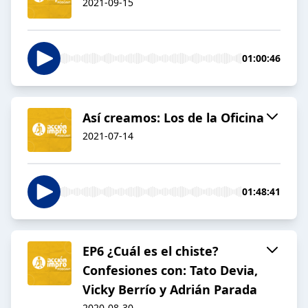
2021-09-15
01:00:46
Así creamos: Los de la Oficina
2021-07-14
01:48:41
EP6 ¿Cuál es el chiste?
Confesiones con: Tato Devia,
Vicky Berrío y Adrián Parada
2020-08-30