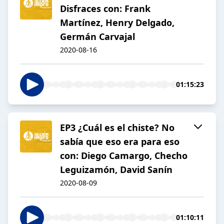
Disfraces con: Frank
Martínez, Henry Delgado,
Germán Carvajal
2020-08-16
01:15:23
EP3 ¿Cuál es el chiste? No
sabía que eso era para eso
con: Diego Camargo, Checho
Leguizamón, David Sanín
2020-08-09
01:10:11