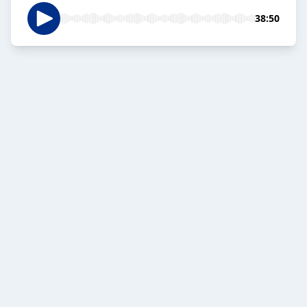
38:50