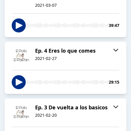
2021-03-07
39:47
Ep. 4 Eres lo que comes
2021-02-27
29:15
Ep. 3 De vuelta a los basicos
2021-02-20