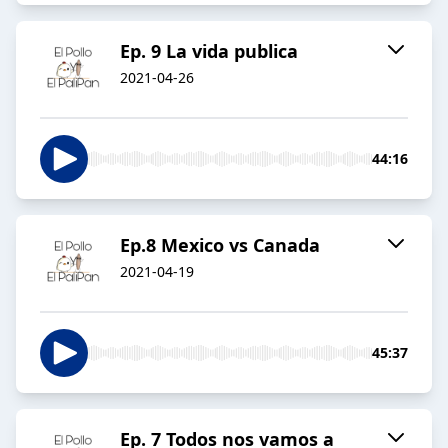
Ep. 9 La vida publica
2021-04-26
44:16
Ep.8 Mexico vs Canada
2021-04-19
45:37
Ep. 7 Todos nos vamos a