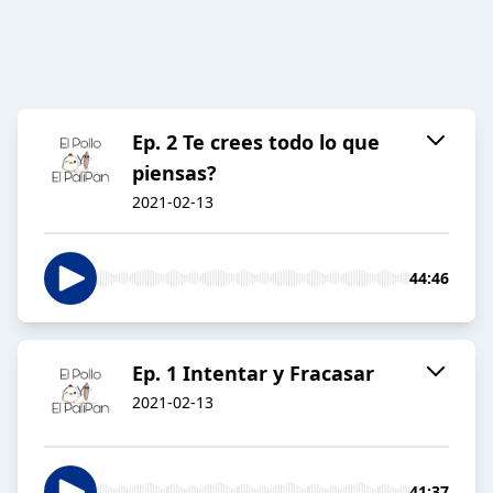
Ep. 2 Te crees todo lo que
piensas?
2021-02-13
44:46
Ep. 1 Intentar y Fracasar
2021-02-13
41:37