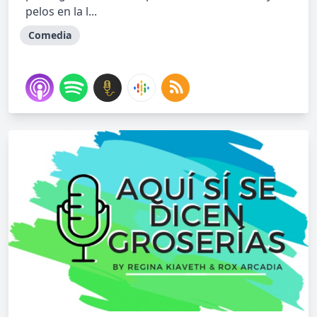
pelos en la l...
Comedia