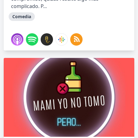
complicado. P...
Comedia