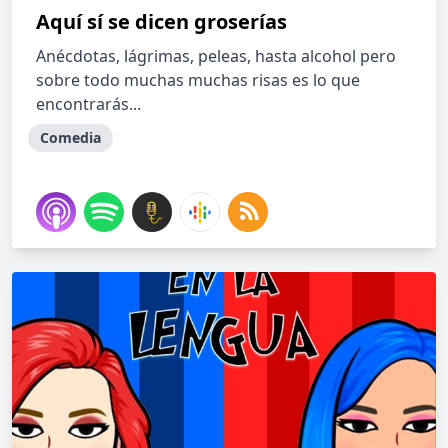
Aquí sí se dicen groserías
Anécdotas, lágrimas, peleas, hasta alcohol pero
sobre todo muchas muchas risas es lo que
encontrarás...
Comedia