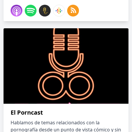
El Porncast
Hablamos de temas relacionados con la
pornografía desde un punto de vista cómico y sin