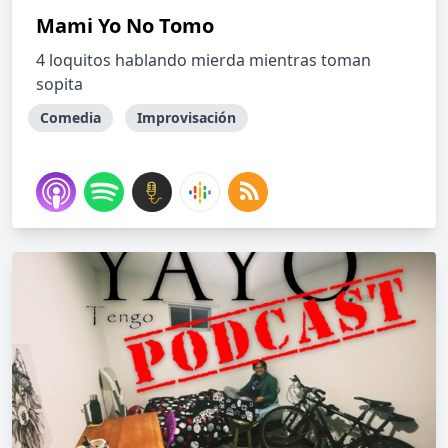
Mami Yo No Tomo
4 loquitos hablando mierda mientras toman
sopita
Comedia
Improvisación