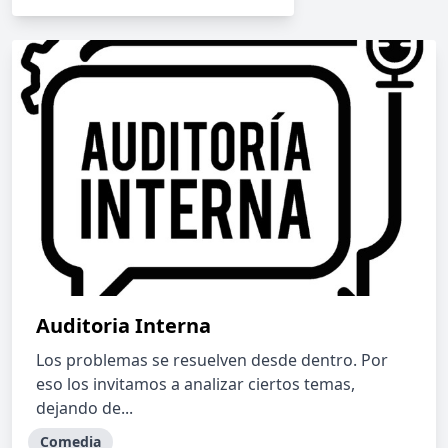
Auditoria Interna
Los problemas se resuelven desde dentro. Por
eso los invitamos a analizar ciertos temas,
dejando de...
Comedia