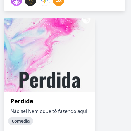
Perdida
Não sei Nem oque tô fazendo aqui
Comedia