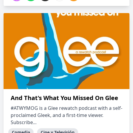
And That's What You Missed On Glee
#ATWYMOG is a Glee rewatch podcast with a self-
proclaimed Gleek, and a first-time viewer.
Subscribe...
Comedia
Cine y Televisión