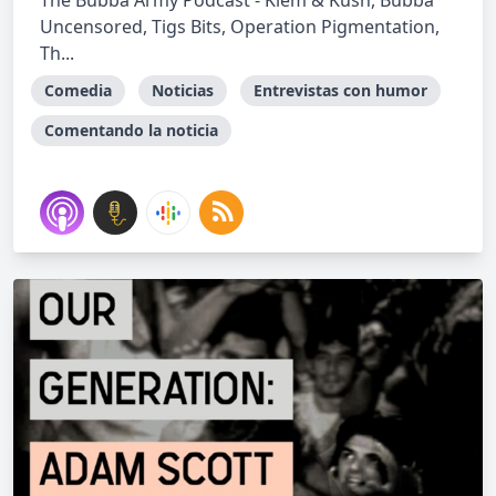
The Bubba Army Podcast - Klem & Kush, Bubba
Uncensored, Tigs Bits, Operation Pigmentation,
Th...
Comedia
Noticias
Entrevistas con humor
Comentando la noticia