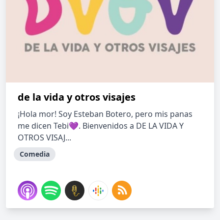
de la vida y otros visajes
¡Hola mor! Soy Esteban Botero, pero mis panas
me dicen Tebi💜. Bienvenidos a DE LA VIDA Y
OTROS VISAJ...
Comedia