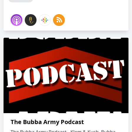
The Bubba Army Podcast