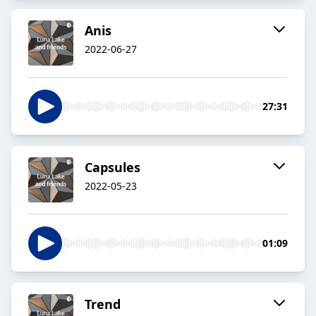
Anis
2022-06-27
27:31
Capsules
2022-05-23
01:09
Trend