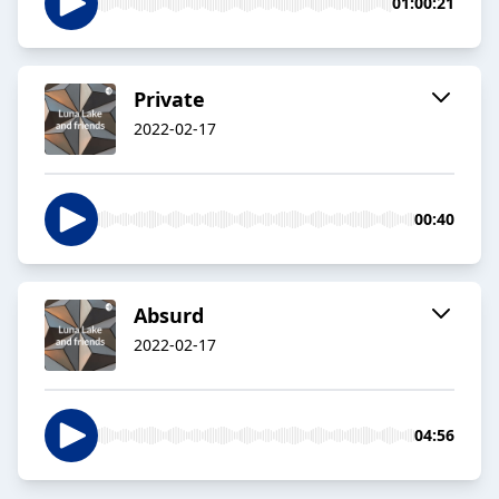
01:00:21
Private
2022-02-17
00:40
Absurd
2022-02-17
04:56