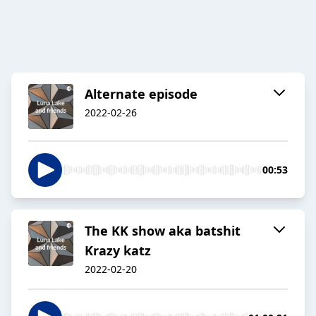
Alternate episode
2022-02-26
00:53
The KK show aka batshit
Krazy katz
2022-02-20