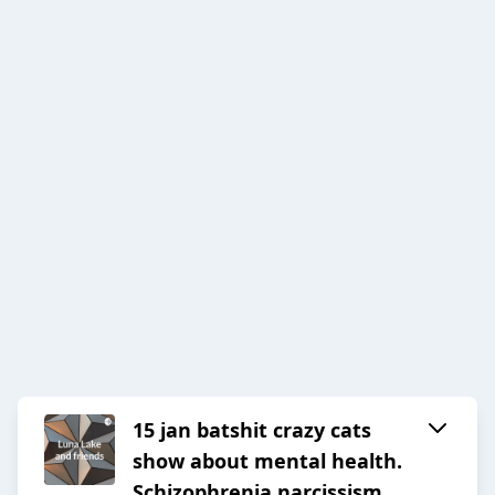
15 jan batshit crazy cats
show about mental health.
Schizophrenia narcissism.