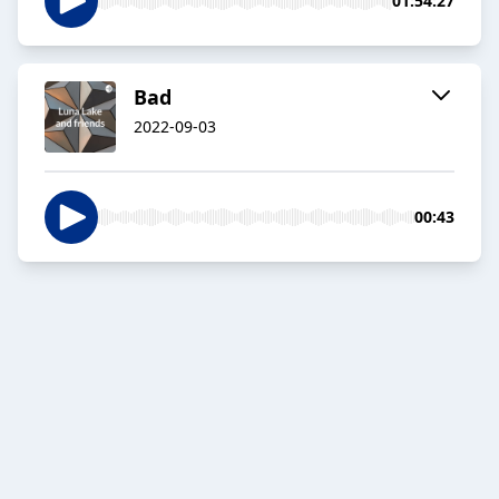
01:54:27
Bad
2022-09-03
00:43