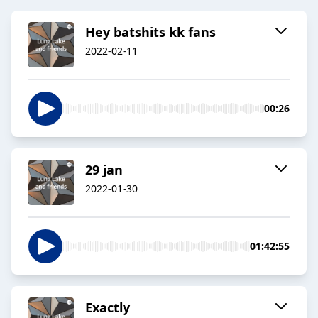
Hey batshits kk fans
2022-02-11
00:26
29 jan
2022-01-30
01:42:55
Exactly