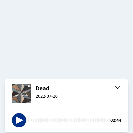
Dead
2022-07-26
02:44