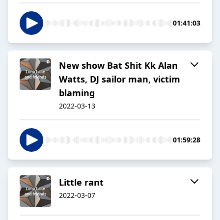
01:41:03
New show Bat Shit Kk Alan
Watts, DJ sailor man, victim
blaming
2022-03-13
01:59:28
Little rant
2022-03-07