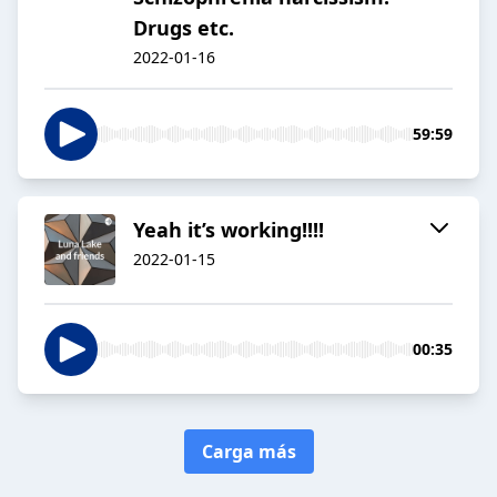
Drugs etc.
2022-01-16
59:59
Yeah it’s working!!!!
2022-01-15
00:35
Carga más