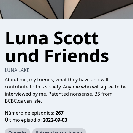
Luna Scott
und Friends
LUNA LAKE
About me, my friends, what they have and will
contribute to this society. Anyone who will agree to be
interviewed by me. Patented nonsense. BS from
BCBC.ca van isle.
Número de episodios:
267
Último episodio:
2022-09-03
Comedia
Entrevistas con humor