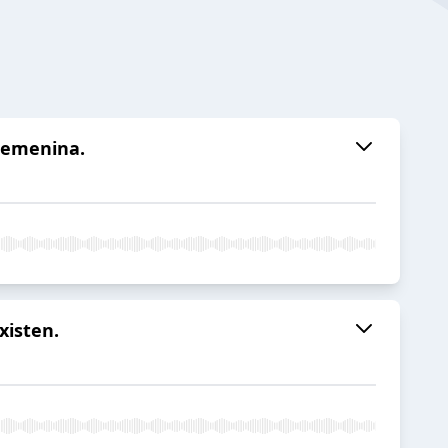
 Femenina.
xisten.