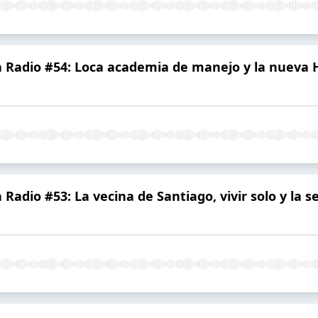
 Radio #54: Loca academia de manejo y la nueva H
adio #53: La vecina de Santiago, vivir solo y la s