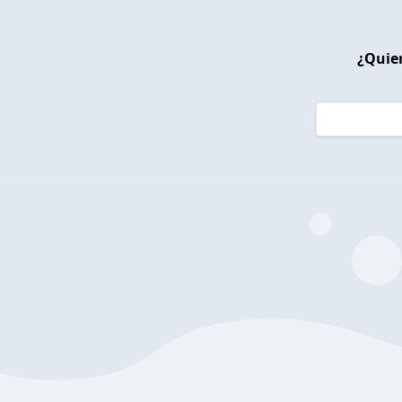
¿Quier