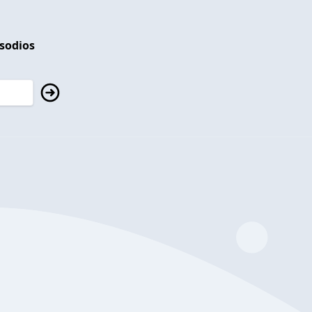
isodios