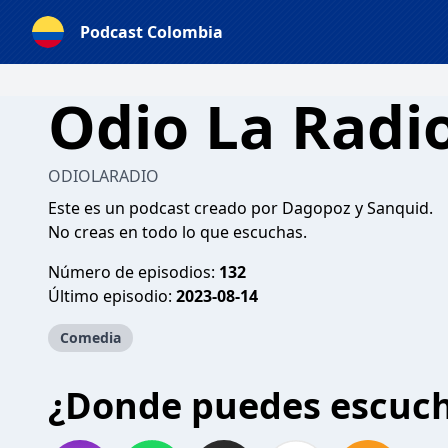
Podcast Colombia
Odio La Radi
ODIOLARADIO
Este es un podcast creado por Dagopoz y Sanquid.
No creas en todo lo que escuchas.
Número de episodios:
132
Último episodio:
2023-08-14
Comedia
¿Donde puedes escuc