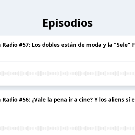
Episodios
Radio #57: Los dobles están de moda y la "Sele"
adio #56: ¿Vale la pena ir a cine? Y los aliens sí e