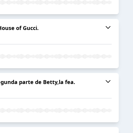
ouse of Gucci.
egunda parte de Betty,la fea.