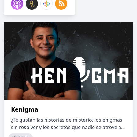
Kenigma
¿Te gustan las historias de misterio, los enigmas
sin resolver y los secretos que nadie se atreve a...