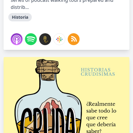
series of podcast walking tours prepared and
distrib...
Historia