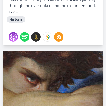
Revisionist History is Malcolm Gladwell's journey
through the overlooked and the misunderstood.
Ever...
Historia