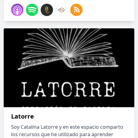
Latorre
Soy Catalina Latorre y en este espacio comparto
los recursos que he utilizado para aprender