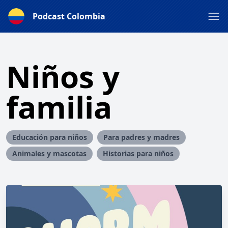
Podcast Colombia
Niños y
familia
Educación para niños
Para padres y madres
Animales y mascotas
Historias para niños