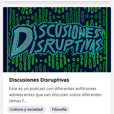
Discusiones Disruptivas
Este es un podcast con diferentes anfitriones
adolescentes que van discuten sobre diferentes
temas f...
Cultura y sociedad
Filosofía