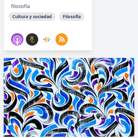
filosofía
Cultura y sociedad
Filosofía