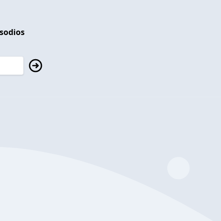
isodios