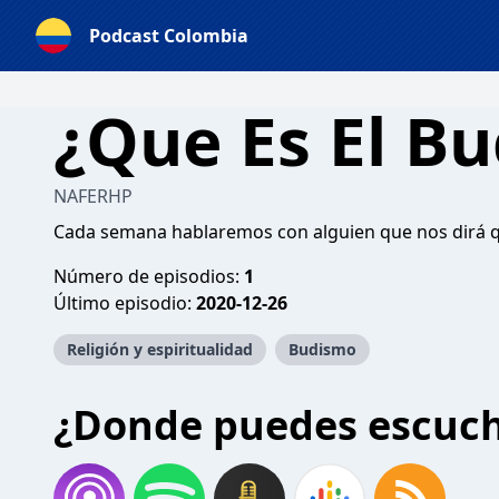
Podcast Colombia
¿Que Es El B
NAFERHP
Cada semana hablaremos con alguien que nos dirá que
Número de episodios:
1
Último episodio:
2020-12-26
Religión y espiritualidad
Budismo
¿Donde puedes escuc