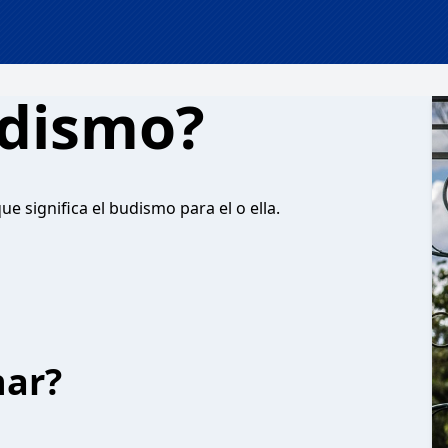
udismo?
 significa el budismo para el o ella.
har?