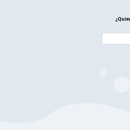
¿Quier