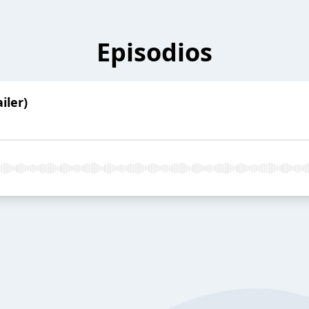
Episodios
iler)