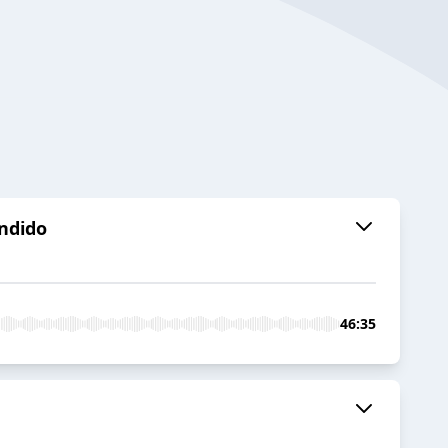
endido
46:35