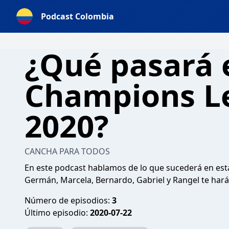
Podcast Colombia
¿Qué pasará 
Champions L
2020?
CANCHA PARA TODOS
En este podcast hablamos de lo que sucederá en es
Germán, Marcela, Bernardo, Gabriel y Rangel te harán
Número de episodios:
3
Último episodio:
2020-07-22