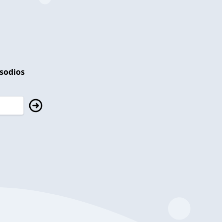
isodios