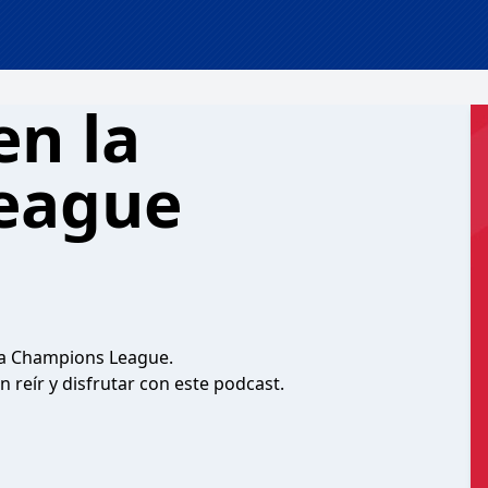
en la
eague
ta Champions League.
 reír y disfrutar con este podcast.