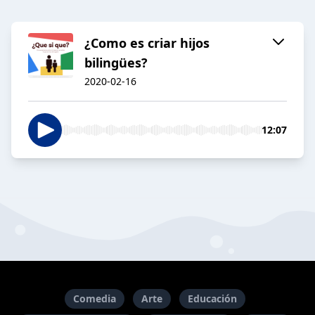
¿Como es criar hijos
bilingües?
2020-02-16
12:07
Comedia
Arte
Educación