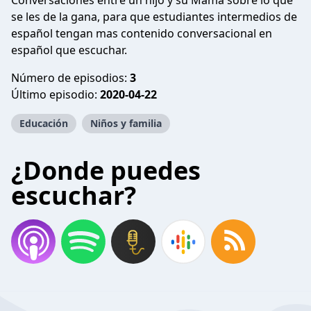
Conversaciones entre un hijo y su Mamá sobre lo que
se les de la gana, para que estudiantes intermedios de
español tengan mas contenido conversacional en
español que escuchar.
Número de episodios:
3
Último episodio:
2020-04-22
Educación
Niños y familia
¿Donde puedes
escuchar?