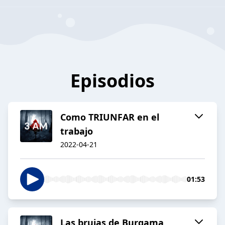
Episodios
Como TRIUNFAR en el
trabajo
2022-04-21
01:53
Las brujas de Burgama