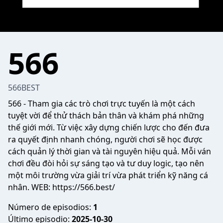
566
566BEST
566
- Tham gia các trò chơi trực tuyến là một cách
tuyệt vời để thử thách bản thân và khám phá những
thế giới mới. Từ việc xây dựng chiến lược cho đến đưa
ra quyết định nhanh chóng, người chơi sẽ học được
cách quản lý thời gian và tài nguyên hiệu quả. Mỗi ván
chơi đều đòi hỏi sự sáng tạo và tư duy logic, tạo nên
một môi trường vừa giải trí vừa phát triển kỹ năng cá
nhân. WEB:
https://566.best/
Número de episodios:
1
Último episodio:
2025-10-30