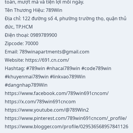
toàn, mượt mà và tiện lợi mỗi ngày.
Tên Thương Hiệu: 789Win
Địa chỉ: 122 đường số 4, phường trường thọ, quận thủ
đức, TP.HCM
Điện thoại: 0989789900
Zipcode: 70000
Email:
789winapartments@gmail.com
Website:
https://691.cn.com/
Hashtag: #789win #nhacai789win #code789win
#khuyenmai789win #linkvao789Win
#dangnhap789Win
https://www.facebook.com/789win691cncom/
https://x.com/789win691cncom
https://www.youtube.com/@789Win2
https://www.pinterest.com/789win691cncom/_profile/
https://www.blogger.com/profile/029536568957841126