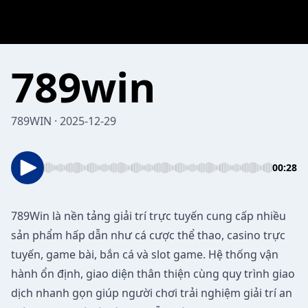
789win
789WIN · 2025-12-29
00:28
789Win
là nền tảng giải trí trực tuyến cung cấp nhiều
sản phẩm hấp dẫn như cá cược thể thao, casino trực
tuyến, game bài, bắn cá và slot game. Hệ thống vận
hành ổn định, giao diện thân thiện cùng quy trình giao
dịch nhanh gọn giúp người chơi trải nghiệm giải trí an