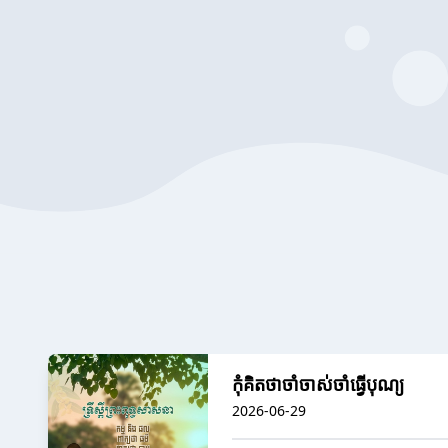
កុំគិតថាចាំចាស់ចាំធ្វើបុណ្យ
2026-06-29