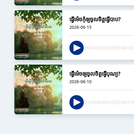
ធ្វើម៉េចកុំឲ្យចូលចិត្តធ្វើបាប?
2026-06-15
ធ្វើម៉េចឲ្យចូលចិត្តធ្វើបុណ្យ?
2026-06-10