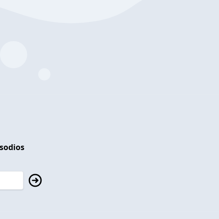
isodios