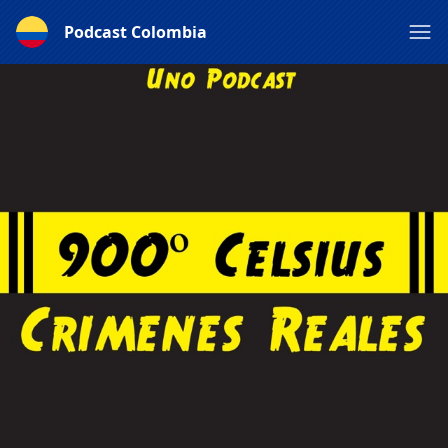
Podcast Colombia