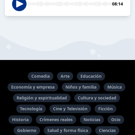
08:14
Comedia
Arte
Educación
Economía y empresa
Niños y familia
Música
Religión y espiritualidad
Cultura y sociedad
Tecnología
Cine y Televisión
Ficción
Historia
Crímenes reales
Noticias
Ocio
Gobierno
Salud y forma física
Ciencias