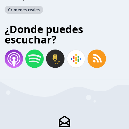
Crímenes reales
¿Donde puedes
escuchar?