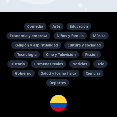
Comedia
Arte
Educación
Economía y empresa
Niños y familia
Música
Religión y espiritualidad
Cultura y sociedad
Tecnología
Cine y Televisión
Ficción
Historia
Crímenes reales
Noticias
Ocio
Gobierno
Salud y forma física
Ciencias
Deportes