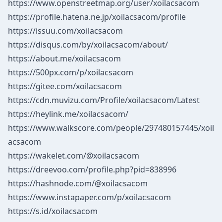
https://www.openstreetmap.org/user/xoilacsacom
https://profile.hatena.ne.jp/xoilacsacom/profile
https://issuu.com/xoilacsacom
https://disqus.com/by/xoilacsacom/about/
https://about.me/xoilacsacom
https://500px.com/p/xoilacsacom
https://gitee.com/xoilacsacom
https://cdn.muvizu.com/Profile/xoilacsacom/Latest
https://heylink.me/xoilacsacom/
https://www.walkscore.com/people/297480157445/xoil
acsacom
https://wakelet.com/@xoilacsacom
https://dreevoo.com/profile.php?pid=838996
https://hashnode.com/@xoilacsacom
https://www.instapaper.com/p/xoilacsacom
https://s.id/xoilacsacom