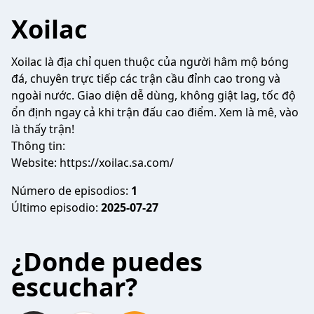
Xoilac
Xoilac
là địa chỉ quen thuộc của người hâm mộ bóng
đá, chuyên trực tiếp các trận cầu đỉnh cao trong và
ngoài nước. Giao diện dễ dùng, không giật lag, tốc độ
ổn định ngay cả khi trận đấu cao điểm. Xem là mê, vào
là thấy trận!
Thông tin:
Website:
https://xoilac.sa.com/
Número de episodios:
1
Último episodio:
2025-07-27
¿Donde puedes
escuchar?