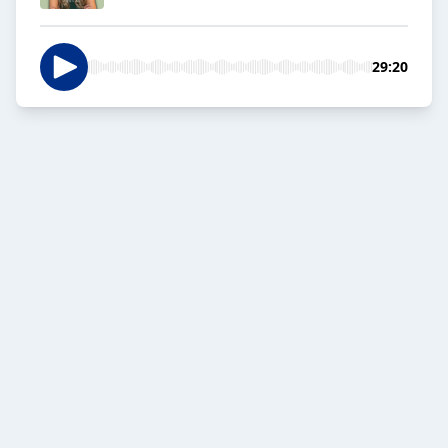
29:20