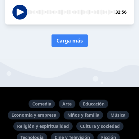
32:56
Carga más
Comedia
Arte
Educación
Economía y empresa
Niños y familia
Música
Religión y espiritualidad
Cultura y sociedad
Tecnología
Cine y Televisión
Ficción