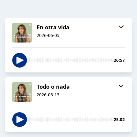
En otra vida
2026-06-05
26:57
Todo o nada
2026-05-13
25:02