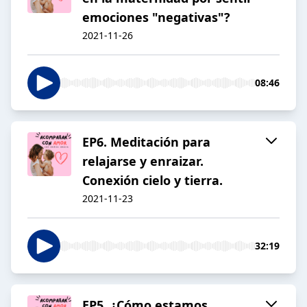
emociones "negativas"?
2021-11-26
08:46
EP6. Meditación para
relajarse y enraizar.
Conexión cielo y tierra.
2021-11-23
32:19
EP5. ¿Cómo estamos