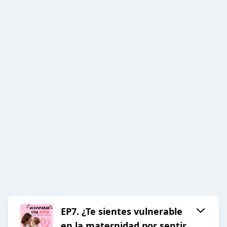
EP7. ¿Te sientes vulnerable
en la maternidad por sentir