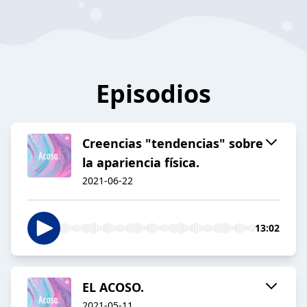
Episodios
Creencias "tendencias" sobre
la apariencia física.
2021-06-22
13:02
EL ACOSO.
2021-05-11