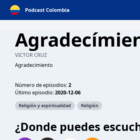
Podcast Colombia
Agradecímie
VICTOR CRUZ
Agradecimiento
Número de episodios:
2
Último episodio:
2020-12-06
Religión y espiritualidad
Religión
¿Donde puedes escuc