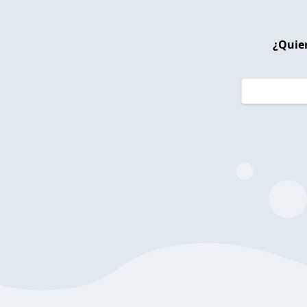
¿Quier