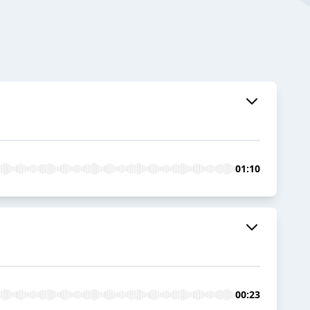
01:10
00:23