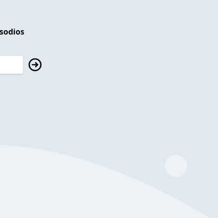
isodios