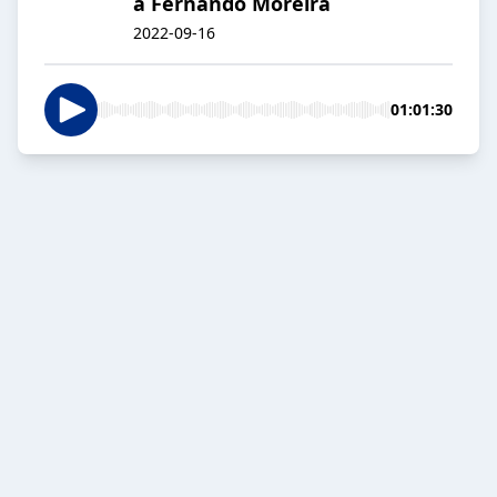
a Fernando Moreira
2022-09-16
01:01:30