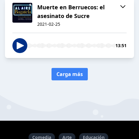
Muerte en Berruecos: el
asesinato de Sucre
2021-02-25
13:51
Carga más
Comedia
Arte
Educación