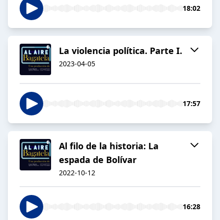
18:02
La violencia política. Parte I.
2023-04-05
17:57
Al filo de la historia: La
espada de Bolívar
2022-10-12
16:28