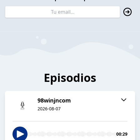
Episodios
98winjncom
2026-08-07
00:29