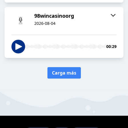
98wincasinoorg
2026-08-04
00:29
Carga más