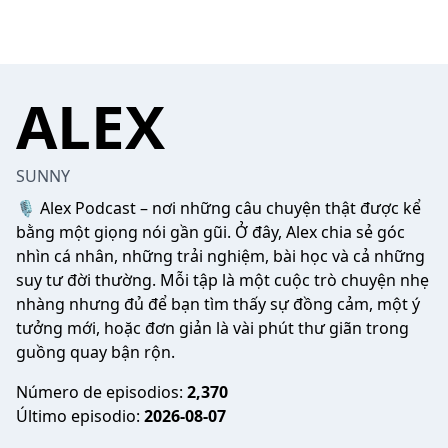
ALEX
SUNNY
🎙️ Alex Podcast – nơi những câu chuyện thật được kể
bằng một giọng nói gần gũi. Ở đây, Alex chia sẻ góc
nhìn cá nhân, những trải nghiệm, bài học và cả những
suy tư đời thường. Mỗi tập là một cuộc trò chuyện nhẹ
nhàng nhưng đủ để bạn tìm thấy sự đồng cảm, một ý
tưởng mới, hoặc đơn giản là vài phút thư giãn trong
guồng quay bận rộn.
Número de episodios:
2,370
Último episodio:
2026-08-07