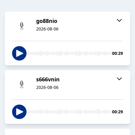
go88nio
2026-08-06
00:29
s666vnin
2026-08-06
00:29