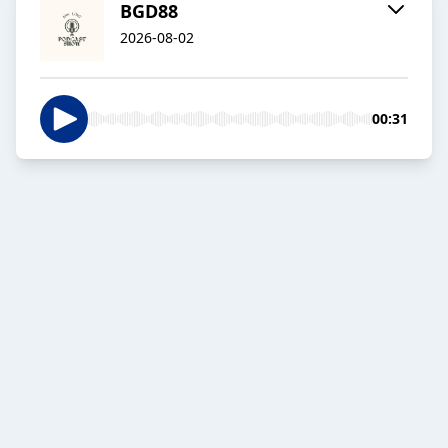
BGD88
2026-08-02
00:31