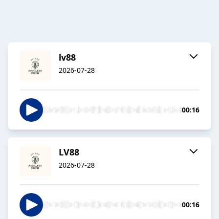
lv88
2026-07-28
00:16
LV88
2026-07-28
00:16