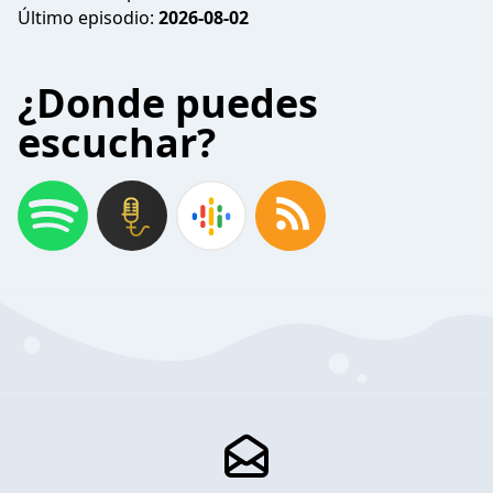
Último episodio:
2026-08-02
¿Donde puedes
escuchar?