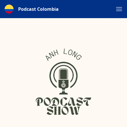
Podcast Colombia