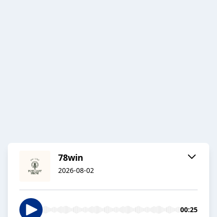
78win
2026-08-02
00:25