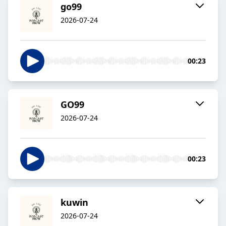
go99
2026-07-24
00:23
GO99
2026-07-24
00:23
kuwin
2026-07-24