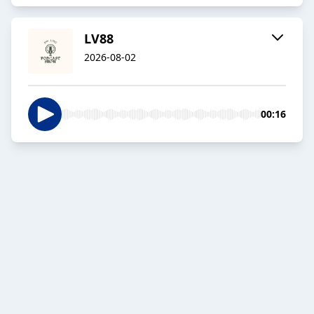
LV88
2026-08-02
00:16