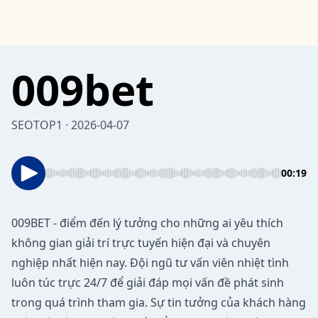
009bet
SEOTOP1 · 2026-04-07
00:19
009BET
- điểm đến lý tưởng cho những ai yêu thích
không gian giải trí trực tuyến hiện đại và chuyên
nghiệp nhất hiện nay. Đội ngũ tư vấn viên nhiệt tình
luôn túc trực 24/7 để giải đáp mọi vấn đề phát sinh
trong quá trình tham gia. Sự tin tưởng của khách hàng