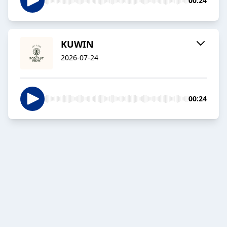
00:24
KUWIN
2026-07-24
00:24