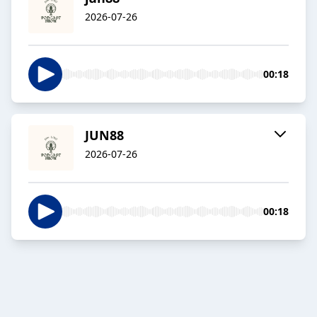
2026-07-26
00:18
JUN88
2026-07-26
00:18