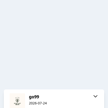
go99
2026-07-24