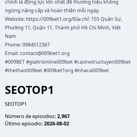
chính là động lực lớn nhất để thương hiệu không
ngừng nâng cấp và hoàn thiện mỗi ngày.
Website:
https://009bet1.org/
Địa chỉ: 155 Quân Sự,
Phường 11, Quận 11, Thành phố Hồ Chí Minh, Việt
Nam
Phone: 0984512367
Email:
contact@009bet1.org
#009BET #giaitrionline009bet #casinotructuyen009bet
#thethao009bet #009bet1org #nhacai009bet
SEOTOP1
SEOTOP1
Número de episodios:
2,967
Último episodio:
2026-08-02